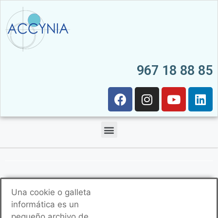
967 18 88 85
Una cookie o galleta
informática es un
pequeño archivo de