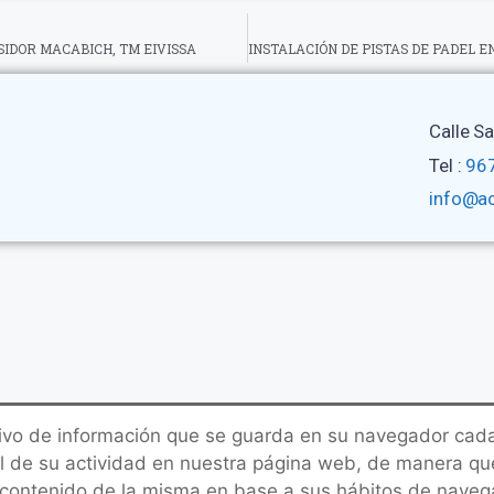
ISIDOR MACABICH, TM EIVISSA
Calle S
Tel :
967
info@a
hivo de información que se guarda en su navegador cada
ial de su actividad en nuestra página web, de manera que
l contenido de la misma en base a sus hábitos de navega