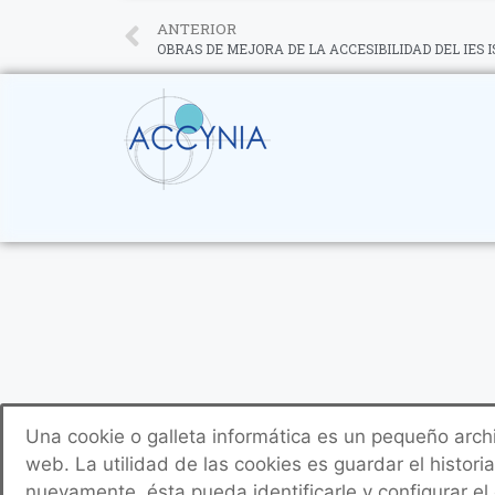
ANTERIOR
OBRAS DE MEJORA DE LA ACCESIBILIDAD DEL IES 
Una cookie o galleta informática es un pequeño arc
web. La utilidad de las cookies es guardar el histor
nuevamente, ésta pueda identificarle y configurar e