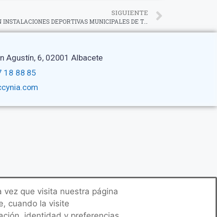
SIGUIENTE
INSTALACIÓN DE PISTAS DE PADEL EN INSTALACIONES DEPORTIVAS MUNICIPALES DE TIAS (LANZAROTE)
an Agustín, 6, 02001 Albacete
 18 88 85
ccynia.com
 vez que visita nuestra página
, cuando la visite
ción, identidad y preferencias.